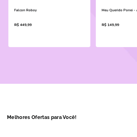
Falcon Roboy
Meu Querido Ponei -
R$
449
,
99
R$
149
,
99
ADICIONAR AO CARRINHO
ADICIONAR A
Melhores Ofertas para Você!