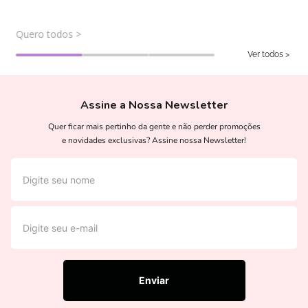
Deixe o seu dia mais colorido com nossos kits
Quero todos >
Ver todos >
Assine a Nossa Newsletter
Quer ficar mais pertinho da gente e não perder promoções
e novidades exclusivas? Assine nossa Newsletter!
Enviar