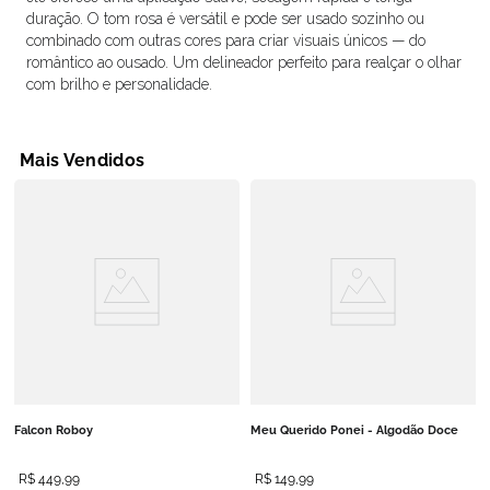
duração. O tom rosa é versátil e pode ser usado sozinho ou
combinado com outras cores para criar visuais únicos — do
romântico ao ousado. Um delineador perfeito para realçar o olhar
com brilho e personalidade.
Mais Vendidos
Falcon Roboy
Meu Querido Ponei - Algodão Doce
R$
449
,
99
R$
149
,
99