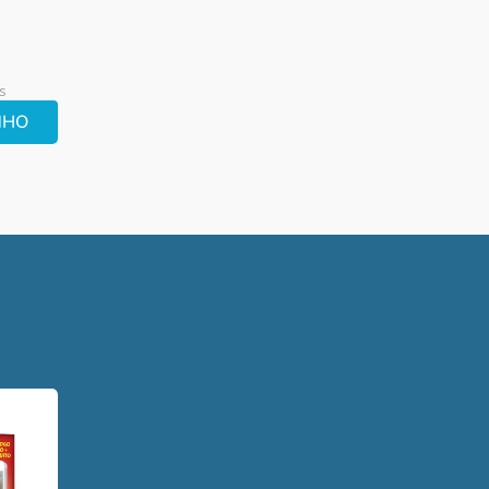
s
NHO