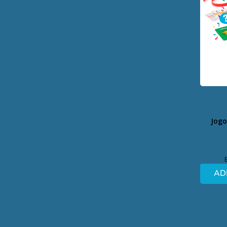
Jogo
AD