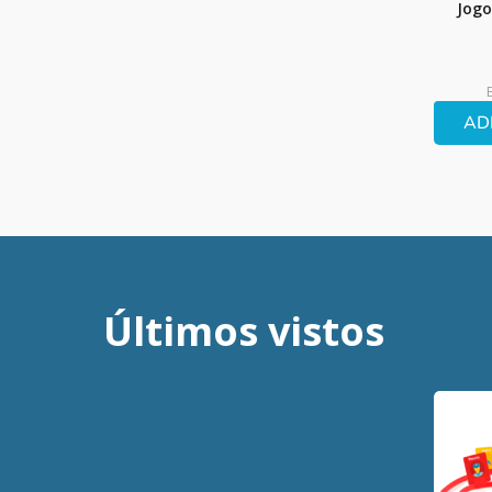
Jogo
AD
Últimos vistos