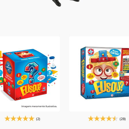
(2)
(28)