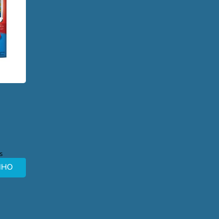
s
NHO