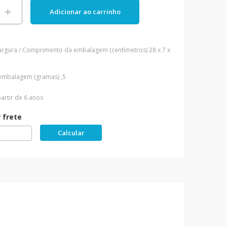
＋
Adicionar ao carrinho
 Largura / Comprimento da embalagem (centímetros)
28 x 7 x
embalagem (gramas)
,5
artir de 6 anos