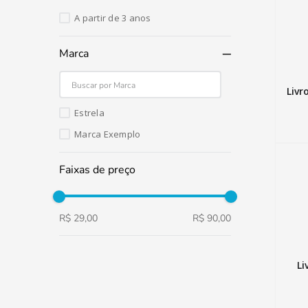
A partir de 3 anos
Marca
Livr
Estrela
Marca Exemplo
Faixas de preço
R$ 29,00
R$ 90,00
Li