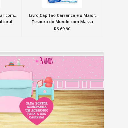
Mar com
Livro Capitão Carranca e o Maior
ultural
Tesouro do Mundo com Massa
Estrela
R$
69
,
90