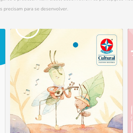
bês precisam para se desenvolver.