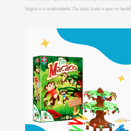
lógico e a criatividade. Ou seja, tudo o que os be