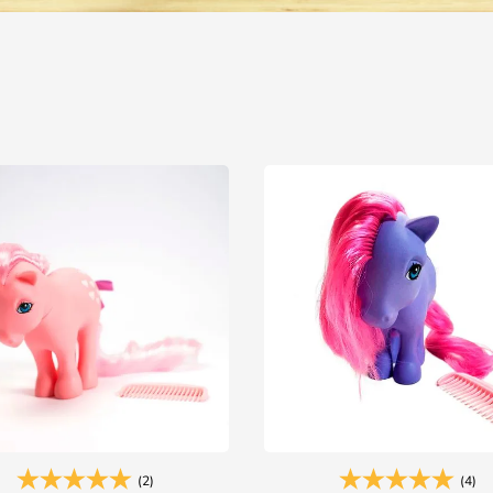
(2)
(4)