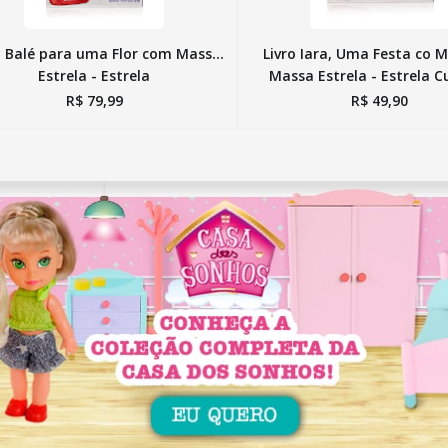
o Balé para uma Flor com Massa
Livro Iara, Uma Festa co 
Estrela - Estrela
Massa Estrela - Estrela C
R$
79
,
99
R$
49
,
90