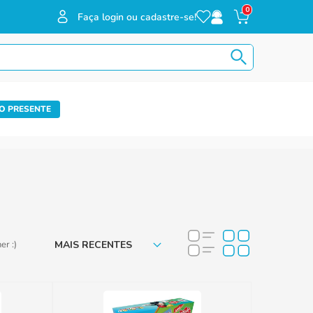
0
Faça login ou cadastre-se!
O PRESENTE
MAIS RECENTES