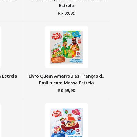
Estrela
R$
89
,
99
 Estrela
Livro Quem Amarrou as Tranças da
Emília com Massa Estrela
R$
69
,
90