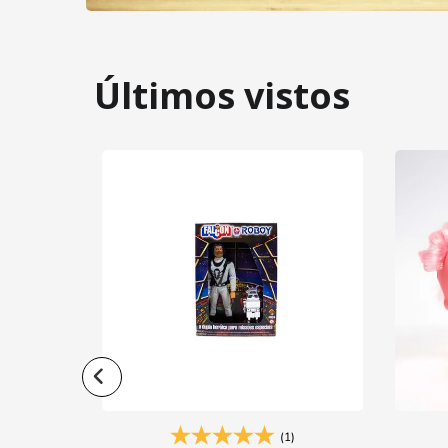
Últimos vistos
(1)