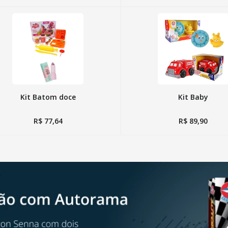
Kit Batom doce
Kit Baby
R$
77
,
64
R$
89
,
90