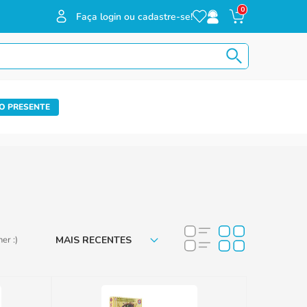
0
Faça login ou cadastre-se!
O PRESENTE
MAIS RECENTES