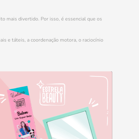
o mais divertido. Por isso, é essencial que os
s e táteis, a coordenação motora, o raciocínio