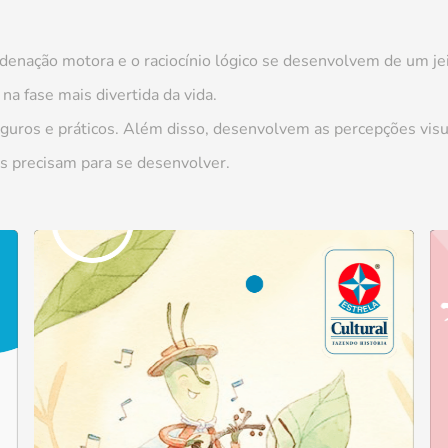
denação motora e o raciocínio lógico se desenvolvem de um jeit
a fase mais divertida da vida.
guros e práticos. Além disso, desenvolvem as percepções visuai
bês precisam para se desenvolver.