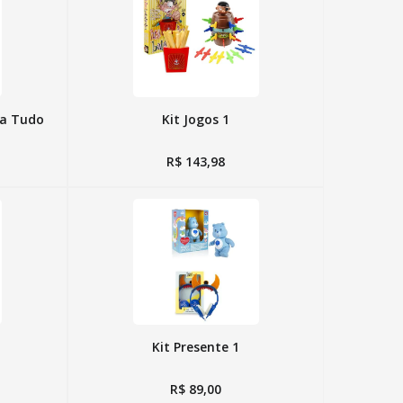
ra Tudo
Kit Jogos 1
R$
143
,
98
Kit Presente 1
R$
89
,
00