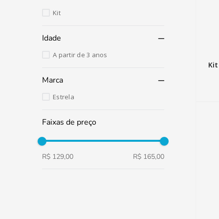
Kit
Idade
A partir de 3 anos
Ki
Marca
Estrela
Faixas de preço
R$ 129,00
R$ 165,00