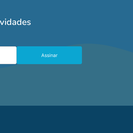
ovidades
Assinar