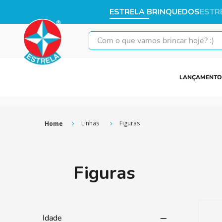
ESTRELA BRINQUEDOS
ESTR
Com o que vamos brincar hoje? :)
LANÇAMENTO
Linhas
Figuras
Figuras
Idade