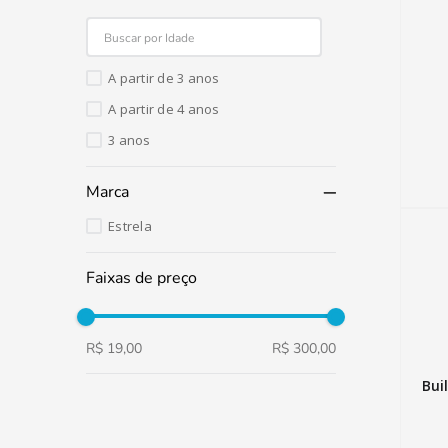
A partir de 3 anos
A partir de 4 anos
3 anos
Marca
Estrela
Faixas de preço
R$ 19,00
R$ 300,00
Bui