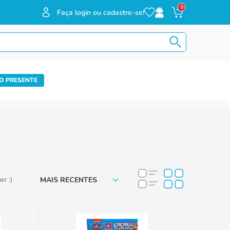
0
Faça login ou cadastre-se!
O PRESENTE
MAIS RECENTES