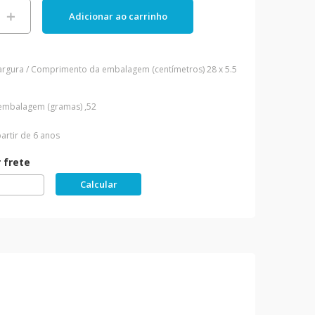
＋
Adicionar ao carrinho
Largura / Comprimento da embalagem (centímetros)
28 x 5.5
embalagem (gramas)
,52
artir de 6 anos