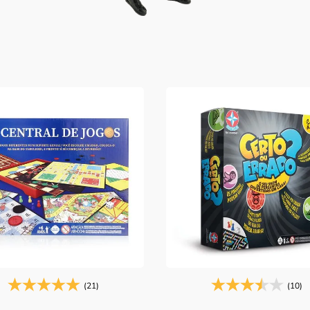
(21)
(10)