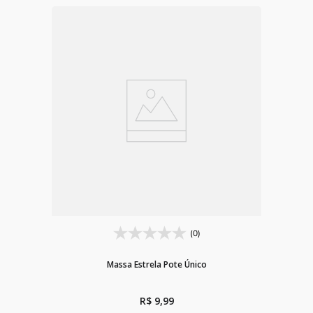
(0)
Massa Estrela Pote Único
R$
9
,
99