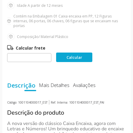
10
º
boneca
Idade
A partir de 12 meses
Contém na Embalagem
01 Caixa encaixa em PP, 12 Figuras
internas, 06 portas, 06 chaves, 06 figuras que se encaixam nas
portas
Composição/ Material
Plástico
Descrição
Mais Detalhes
Avaliações
Código:
1001104000017_EST
Ref. Interna:
1001104000017_EST_PAI
Descrição do produto
A nova versão do clássico Caixa Encaixa, agora com
Letras e Números! Um brinquedo educativo de encaixe