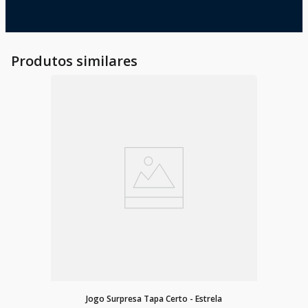
Produtos similares
(2)