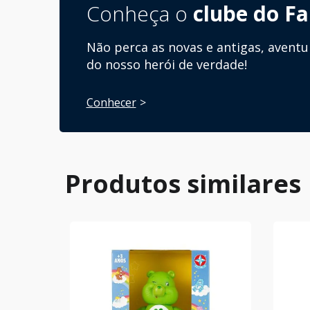
Conheça o
clube do Fa
Não perca as novas e antigas, aventu
do nosso herói de verdade!
Conhecer
Produtos similares
)
Unitário