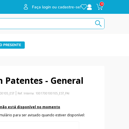
0
Faça login ou cadastre-se!
O PRESENTE
n Patentes - General
00105_EST
Ref. Interna:
1001700100105_EST_PAI
 não está disponível no momento
mulário para ser avisado quando estiver disponível: