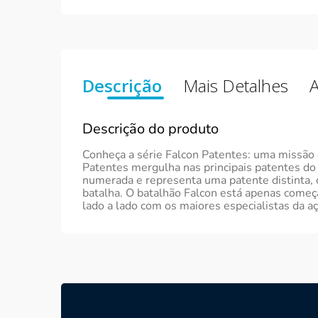
Descrição
Mais Detalhes
A
Descrição do produto
Conheça a série Falcon Patentes: uma missão de
Patentes mergulha nas principais patentes do 
numerada e representa uma patente distinta, c
batalha. O batalhão Falcon está apenas começ
lado a lado com os maiores especialistas da aç