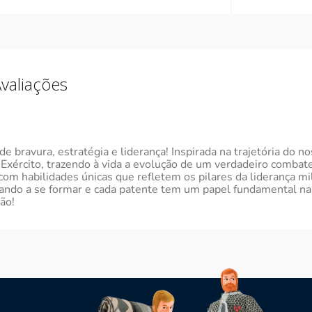
valiações
 bravura, estratégia e liderança! Inspirada na trajetória do n
Exército, trazendo à vida a evolução de um verdadeiro combate
om habilidades únicas que refletem os pilares da liderança mil
ando a se formar e cada patente tem um papel fundamental na 
ão!