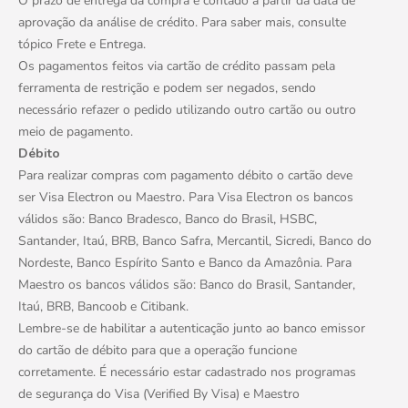
O prazo de entrega da compra é contado a partir da data de
aprovação da análise de crédito. Para saber mais, consulte
tópico Frete e Entrega.
Os pagamentos feitos via cartão de crédito passam pela
ferramenta de restrição e podem ser negados, sendo
necessário refazer o pedido utilizando outro cartão ou outro
meio de pagamento.
Débito
Para realizar compras com pagamento débito o cartão deve
ser Visa Electron ou Maestro. Para Visa Electron os bancos
válidos são: Banco Bradesco, Banco do Brasil, HSBC,
Santander, Itaú, BRB, Banco Safra, Mercantil, Sicredi, Banco do
Nordeste, Banco Espírito Santo e Banco da Amazônia. Para
Maestro os bancos válidos são: Banco do Brasil, Santander,
Itaú, BRB, Bancoob e Citibank.
Lembre-se de habilitar a autenticação junto ao banco emissor
do cartão de débito para que a operação funcione
corretamente. É necessário estar cadastrado nos programas
de segurança do Visa (Verified By Visa) e Maestro