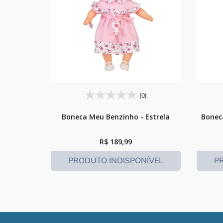
(0)
Boneca Meu Benzinho - Estrela
Bonec
R$
189
,
99
PRODUTO INDISPONÍVEL
P