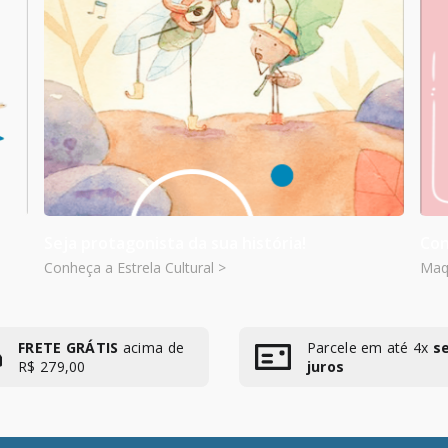
Seja protagonista da sua história!
Con
Conheça a Estrela Cultural >
Maqu
FRETE GRÁTIS
acima de
Parcele em até 4x
s
R$ 279,00
juros