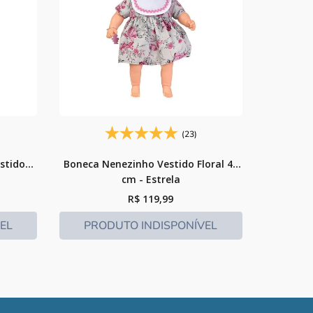
(23)
stido
Boneca Nenezinho Vestido Floral 44
cm - Estrela
R$
119
,
99
EL
PRODUTO INDISPONÍVEL