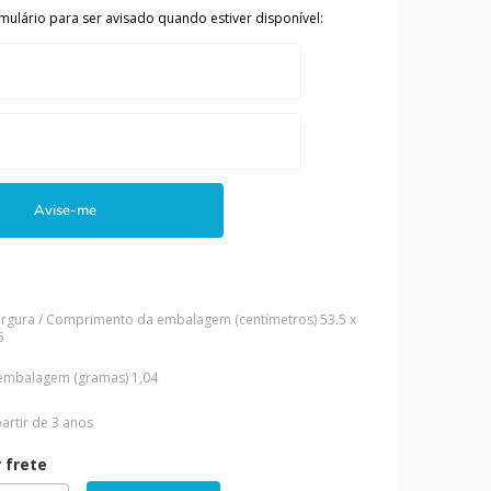
mulário para ser avisado quando estiver disponível:
Avise-me
Largura / Comprimento da embalagem (centímetros)
53.5 x
5
embalagem (gramas)
1,04
artir de 3 anos