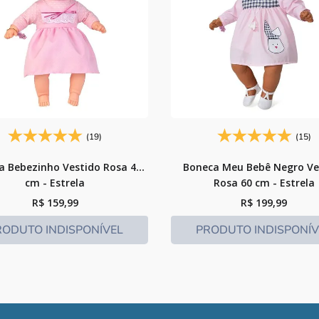
(19)
(15)
a Bebezinho Vestido Rosa 49
Boneca Meu Bebê Negro Ve
cm - Estrela
Rosa 60 cm - Estrela
R$
159
,
99
R$
199
,
99
RODUTO INDISPONÍVEL
PRODUTO INDISPONÍV