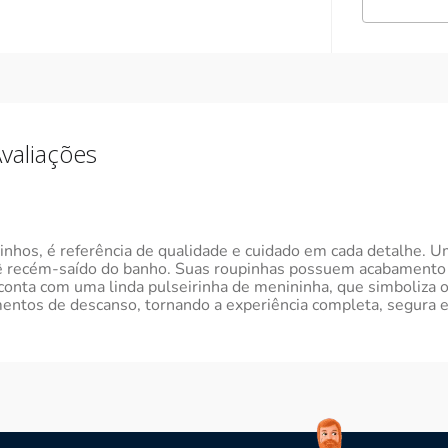
valiações
inhos, é referência de qualidade e cuidado em cada detalhe. U
ê recém-saído do banho. Suas roupinhas possuem acabamento c
 conta com uma linda pulseirinha de menininha, que simboliza o
tos de descanso, tornando a experiência completa, segura e 