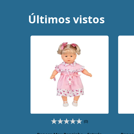
Últimos vistos
(0)