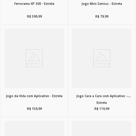
Ferrorama XP 300 - Estrela
Jogo Mini Genius - Estrela
R$
599
,
99
R$
79
,
99
Jogo da Vida com Aplicativo - Estrela
Jogo Cara a Cara com Aplicativo -
Estrela
R$
159
,
99
R$
119
,
99