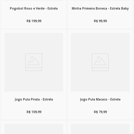
Pogobol Roxo e Verde - Estrela
Minha Primeira Boneca - Estrela Baby
R$
199
,
99
R$
99
,
99
Jogo Pula Pirata - Estrela
Jogo Pula Macaco - Estrela
R$
109
,
99
R$
79
,
99