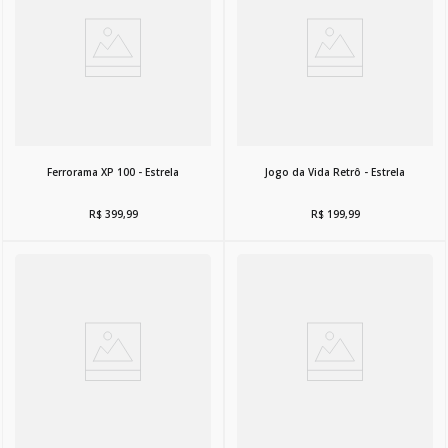
Ferrorama XP 100 - Estrela
Jogo da Vida Retrô - Estrela
R$
399
,
99
R$
199
,
99