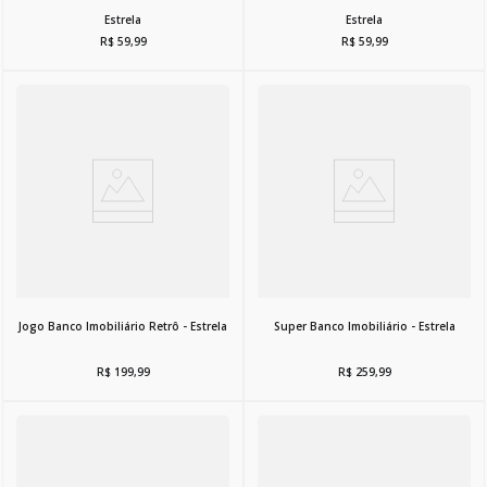
Estrela
Estrela
R$
59
,
99
R$
59
,
99
Jogo Banco Imobiliário Retrô - Estrela
Super Banco Imobiliário - Estrela
R$
199
,
99
R$
259
,
99