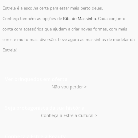
Estrela é a escolha certa para estar mais perto deles.
Conheça também as opções de
Kits de Massinha
. Cada conjunto
conta com acessórios que ajudam a criar novas formas, com mais
cores e muito mais diversão. Leve agora as massinhas de modelar da
Estrela!
Ver brinquedos em oferta
Não vou perder >
Seja protagonista da sua história!
Conheça a Estrela Cultural >
Conheça a Estrela Beauty