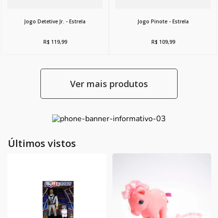
Jogo Detetive Jr. - Estrela
Jogo Pinote - Estrela
R$
119
,
99
R$
109
,
99
Últimos vistos