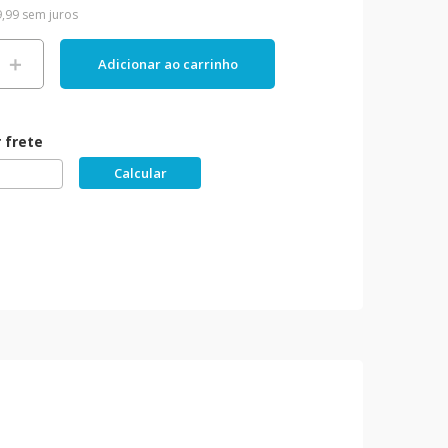
9
,
99
sem juros
＋
Adicionar ao carrinho