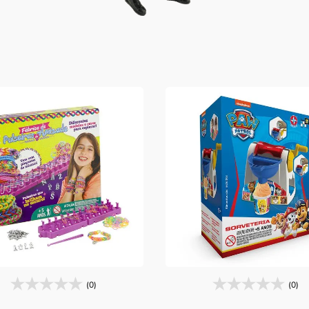
(0)
(0)