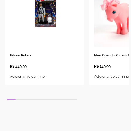
Falcon Roboy
Meu Querido Ponei - A
R$
449
,
99
R$
149
,
99
Adicionar ao carrinho
Adicionar ao carrinho