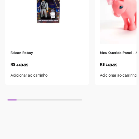
Falcon Roboy
Meu Querido Ponei - A
R$
449
,
99
R$
149
,
99
Adicionar ao carrinho
Adicionar ao carrinho