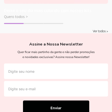
Deixe o seu dia mais colorido com nossos kits
Quero todos >
Ver todos >
Assine a Nossa Newsletter
Quer ficar mais pertinho da gente e não perder promoções
e novidades exclusivas? Assine nossa Newsletter!
Enviar