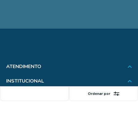
ATENDIMENTO
INSTITUCIONAL
Ordenar por
OUTROS PÚBLICOS
FORMAS DE PAGAMENTO
SEGURANÇA