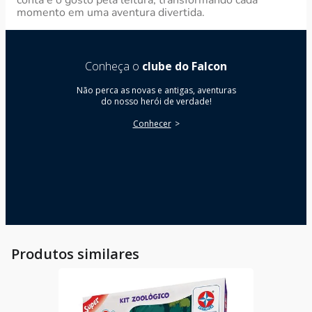
conta e o gosto pela leitura, transformando cada
momento em uma aventura divertida.
Conheça o
clube do Falcon
Não perca as novas e antigas, aventuras
do nosso herói de verdade!
Conhecer
Produtos similares