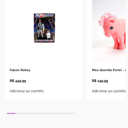
Falcon Roboy
Meu Querido Ponei - A
R$
449
,
99
R$
149
,
99
Adicionar ao carrinho
Adicionar ao carrinho