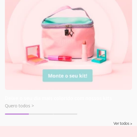
Deixe o seu dia mais colorido com nossos kits
Quero todos >
Ver todos >