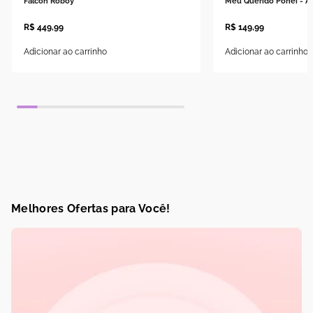
Falcon Roboy
Meu Querido Ponei - A
R$
449
,
99
R$
149
,
99
Adicionar ao carrinho
Adicionar ao carrinho
Melhores Ofertas para Você!